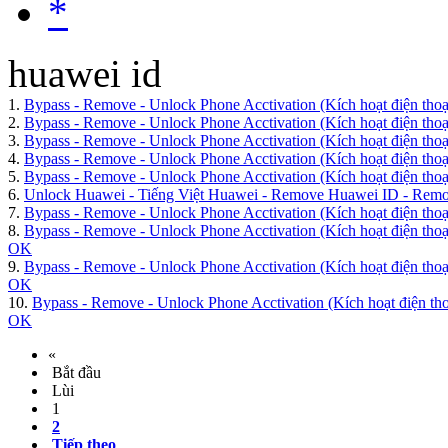
*
huawei id
1.
Bypass - Remove - Unlock Phone Acctivation (Kích hoạt điện 
2.
Bypass - Remove - Unlock Phone Acctivation (Kích hoạt điện 
3.
Bypass - Remove - Unlock Phone Acctivation (Kích hoạt điện 
4.
Bypass - Remove - Unlock Phone Acctivation (Kích hoạt điện 
5.
Bypass - Remove - Unlock Phone Acctivation (Kích hoạt điện 
6.
Unlock Huawei - Tiếng Việt Huawei - Remove Huawei ID - Remov
7.
Bypass - Remove - Unlock Phone Acctivation (Kích hoạt điện 
8.
Bypass - Remove - Unlock Phone Acctivation (Kích hoạt điện 
OK
9.
Bypass - Remove - Unlock Phone Acctivation (Kích hoạt điện 
OK
10.
Bypass - Remove - Unlock Phone Acctivation (Kích hoạt điện 
OK
«
Bắt đầu
Lùi
1
2
Tiếp theo