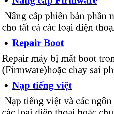
Nâng cấp Firmware
Nâng cấp phiên bản phần m
cho tất cả các loại điện tho
Repair Boot
Repair máy bị mất boot tro
(Firmware)hoặc chạy sai p
Nạp tiếng việt
Nạp tiếng việt và các ngôn 
các loại điện thoại hoặc ch