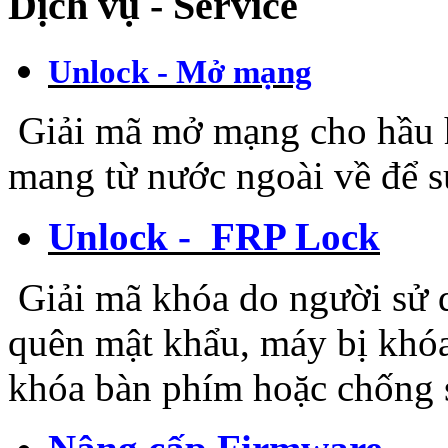
Dịch vụ - Service
Unlock - Mở mạng
Giải mã mở mạng cho hầu hế
mang từ nước ngoài về để 
Unlock - FRP Lock
Giải mã khóa do người sử d
quên mật khẩu, máy bị khóa
khóa bàn phím hoặc chống 