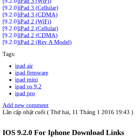
[9.2.0]
iPad 3 (WiFi)
[9.2.0]
iPad 3 (Cellular)
[9.2.0]
iPad 3 (CDMA)
[9.2.0]
iPad 2 (WiFi)
[9.2.0]
iPad 2 (Cellular)
[9.2.0]
iPad 2 (CDMA)
[9.2.0]
iPad 2 (Rev A Model)
Tags:
ipad air
ipad firmware
ipad mini
ipad os 9.2
ipad pro
Add new comment
Lần cập nhật cuối ( Thứ hai, 11 Tháng 1 2016 19:43 )
IOS 9.2.0 For Iphone Download Links