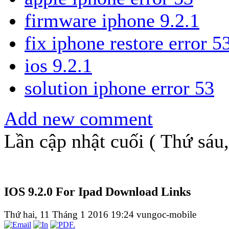
firmware iphone 9.2.1
fix iphone restore error 5
ios 9.2.1
solution iphone error 53
Add new comment
Lần cập nhật cuối ( Thứ sáu
IOS 9.2.0 For Ipad Download Links
Thứ hai, 11 Tháng 1 2016 19:24
vungoc-mobile