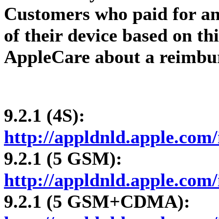
Customers who paid for an
of their device based on th
AppleCare about a reimbu
9.2.1 (4S):
http://appldnld.apple.com/
9.2.1 (5 GSM):
http://appldnld.apple.com/
9.2.1 (5 GSM+CDMA):