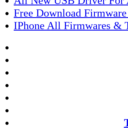
All New USB Driver For
Free Download Firmware
IPhone All Firmwares & 