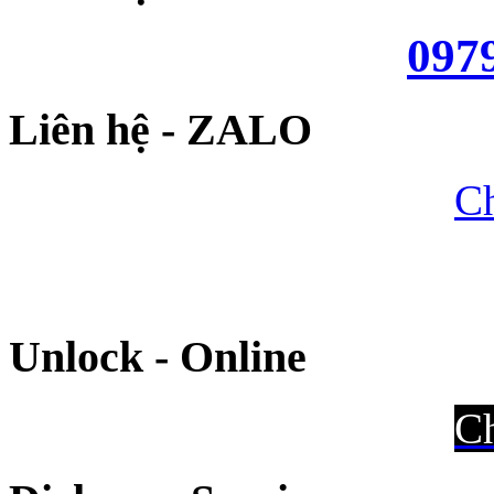
097
Liên hệ - ZALO
Ch
Unlock - Online
Ch