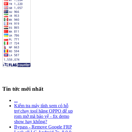
Tin tức mới nhất
...
Kiểm tra máy tính xem có hỗ
trợ chạy tool hãng OPPO để up
rom mở mã bảo vệ - fix demo
show hay không?
Bypass - Remove Google FRP