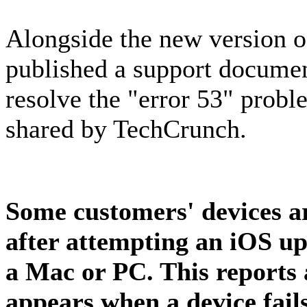
Alongside the new version o
published a support docume
resolve the "error 53" probl
shared by TechCrunch.
Some customers' devices a
after attempting an iOS up
a Mac or PC. This reports 
appears when a device fails