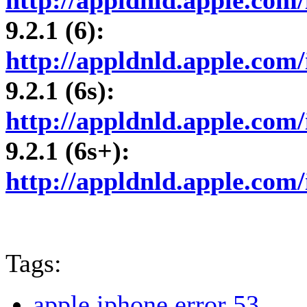
9.2.1 (6):
http://appldnld.apple.com/
9.2.1 (6s):
http://appldnld.apple.com/
9.2.1 (6s+):
http://appldnld.apple.com/
Tags:
apple iphone error 53