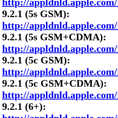
http://appldnld.apple.com/
9.2.1 (5s GSM):
http://appldnld.apple.com/
9.2.1 (5s GSM+CDMA):
http://appldnld.apple.com/
9.2.1 (5c GSM):
http://appldnld.apple.com/
9.2.1 (5c GSM+CDMA):
http://appldnld.apple.com/
9.2.1 (6+):
http://appldnld.apple.com/