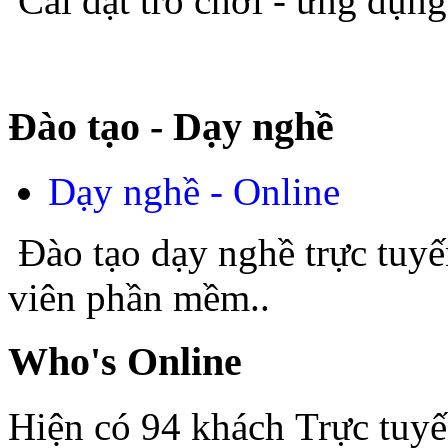
Cài đặt trò chơi - ứng dụn
Đào tạo - Dạy nghề
Dạy nghề - Online
Đào tạo dạy nghề trực tuyế
viên phần mềm..
Who's Online
Hiện có 94 khách Trực tuy