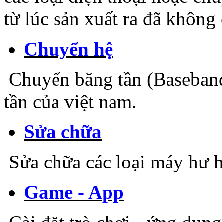
từ lúc sản xuất ra đã không 
Chuyển hệ
Chuyển băng tần (Baseband
tần của việt nam.
Sửa chữa
Sửa chữa các loại máy hư h
Game - App