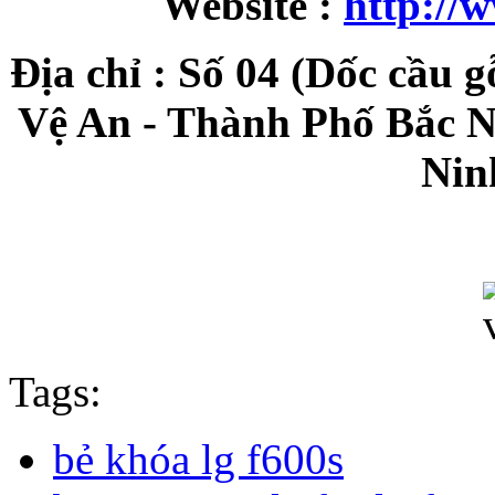
Website :
http://
Địa chỉ : Số 04 (Dốc cầu 
Vệ An - Thành Phố Bắc N
Nin
Tags:
bẻ khóa lg f600s