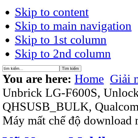
Skip to content
Skip to main navigation
Skip to 1st column
Skip to 2nd column
You are here:
Home
Giải 
Unbrick LG-F600S, Unloc
QHSUSB_BULK, Qualcomm
Máy mất chế độ download 