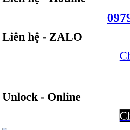
097
Liên hệ - ZALO
Ch
Unlock - Online
Ch