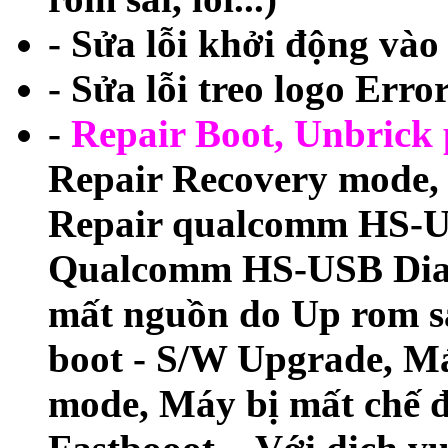
- Sửa lỗi khởi động và
- Sửa lỗi treo logo Erro
-
Repair Boot, Unbrick
Repair Recovery mod
Repair qualcomm HS-U
Qualcomm HS-USB Diagn
mất nguồn do Up rom s
boot - S/W Upgrade, M
mode, Máy bị mất chế đ