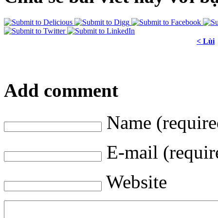
< Lùi
Add comment
Name (require
E-mail (requir
Website