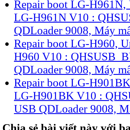
Repair boot LG-H961N,
LG-H961N V10 : QHS
QDLoader 9008, Máy mất
Repair boot LG-H960, U
H960 V10 : QHSUSB_B
QDLoader 9008, Máy mất
Repair boot LG-H901BK
LG-H901BK V10 : QHS
USB QDLoader 9008, Má
Chia sẻ bài viết này với b