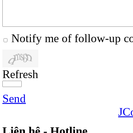
Notify me of follow-up 
Refresh
Send
JC
Liên hệ - Hotline