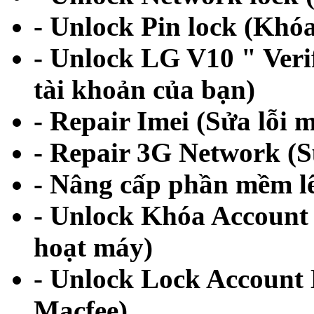
- Unlock Pin lock (Khó
- Unlock LG V10 " Veri
tài khoản của bạn)
- Repair Imei (Sửa lỗi mấ
- Repair 3G Network (S
- Nâng cấp phần mềm l
- Unlock Khóa Account 
hoạt máy)
- Unlock Lock Account
Macfee)