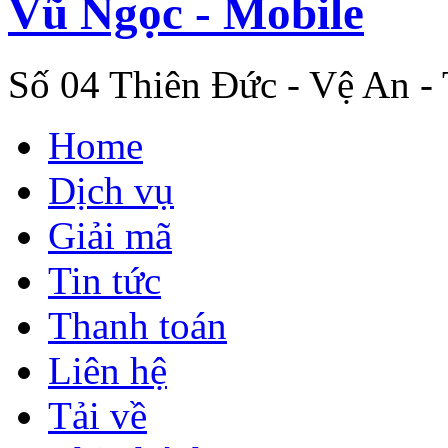
Vũ Ngọc - Mobile
Số 04 Thiên Đức - Vệ An -
Home
Dịch vụ
Giải mã
Tin tức
Thanh toán
Liên hệ
Tải về