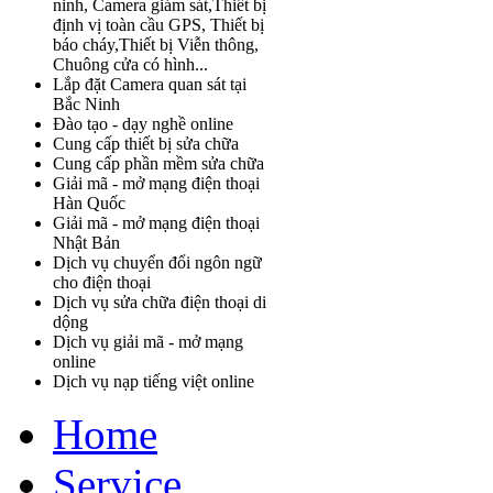
ninh, Camera giám sát,Thiết bị
định vị toàn cầu GPS, Thiết bị
báo cháy,Thiết bị Viễn thông,
Chuông cửa có hình...
Lắp đặt Camera quan sát tại
Bắc Ninh
Đào tạo - dạy nghề online
Cung cấp thiết bị sửa chữa
Cung cấp phần mềm sửa chữa
Giải mã - mở mạng điện thoại
Hàn Quốc
Giải mã - mở mạng điện thoại
Nhật Bản
Dịch vụ chuyển đổi ngôn ngữ
cho điện thoại
Dịch vụ sửa chữa điện thoại di
dộng
Dịch vụ giải mã - mở mạng
online
Dịch vụ nạp tiếng việt online
Home
Service