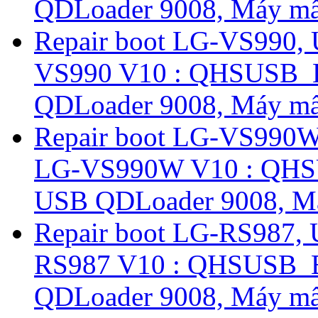
QDLoader 9008, Máy mất
Repair boot LG-VS990,
VS990 V10 : QHSUSB_
QDLoader 9008, Máy mất
Repair boot LG-VS990W
LG-VS990W V10 : QH
USB QDLoader 9008, Má
Repair boot LG-RS987,
RS987 V10 : QHSUSB_
QDLoader 9008, Máy mất