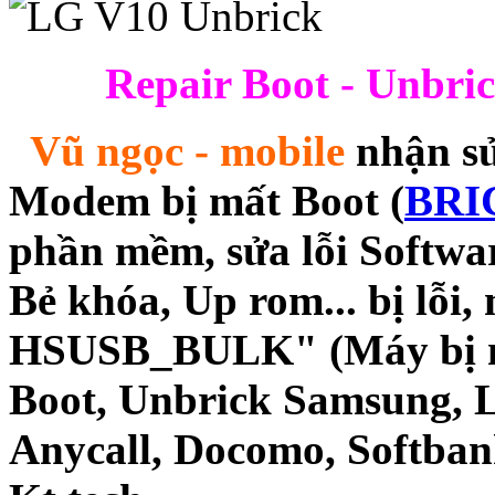
Repair Boot - Unbri
Vũ ngọc - mobile
nhận sửa
Modem bị mất Boot (
BRI
phần mềm, sửa lỗi Softwa
Bẻ khóa, Up rom... bị lỗi,
HSUSB_BULK" (Máy bị mất
Boot, Unbrick Samsung, 
Anycall, Docomo, Softba