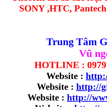
SONY ,HTC, Pantech S
Trung Tâm Gi
Vũ ng
HOTLINE : 0979.9
Website :
http:
Website :
http://
Website :
http://w