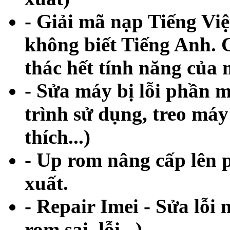
- Giải mã nạp Tiếng Vi
không biết Tiếng Anh. 
thác hết tính năng của m
- Sửa máy bị lỗi phần
trình sử dụng, treo má
thích...)
- Up rom nâng cấp lên 
xuất.
- Repair Imei - Sửa lỗi 
rom sai, lỗi...)