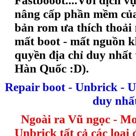
Fastbooot....Với dịch v
nâng cấp phần mềm của
bản rom ưa thích thoải
mất boot - mất nguồn k
quyền địa chỉ duy nhất
Hàn Quốc :D).
Repair boot - Unbrick - 
duy nhất
Ngoài ra Vũ ngọc - Mo
Unbrick tất cả các loại 