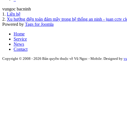
vungoc bacninh
1.
Liên hệ
2.
Xu hướng điện toán đám mây trong hệ thống an ninh - juan cctv c
Powered by
Tags for Joomla
Home
Service
News
Contact
Copyright © 2008 - 2026 Bản quyền thuộc về Vũ Ngọc - Mobile. Designed by
v