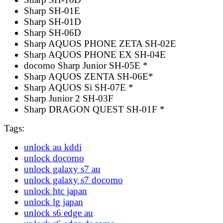
Sharp SH-01E
Sharp SH-01D
Sharp SH-06D
Sharp AQUOS PHONE ZETA SH-02E
Sharp AQUOS PHONE EX SH-04E
docomo Sharp Junior SH-05E *
Sharp AQUOS ZENTA SH-06E*
Sharp AQUOS Si SH-07E *
Sharp Junior 2 SH-03F
Sharp DRAGON QUEST SH-01F *
Tags:
unlock au kddi
unlock docomo
unlock galaxy s7 au
unlock galaxy s7 docomo
unlock htc japan
unlock lg japan
unlock s6 edge au