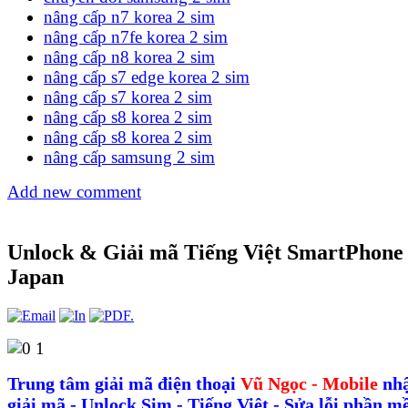
nâng cấp n7 korea 2 sim
nâng cấp n7fe korea 2 sim
nâng cấp n8 korea 2 sim
nâng cấp s7 edge korea 2 sim
nâng cấp s7 korea 2 sim
nâng cấp s8 korea 2 sim
nâng cấp s8 korea 2 sim
nâng cấp samsung 2 sim
Add new comment
Unlock & Giải mã Tiếng Việt SmartPhone
Japan
Trung tâm giải mã điện thoại
Vũ Ngọc - Mobile
nh
giải mã - Unlock Sim - Tiếng Việt - Sửa lỗi phần m