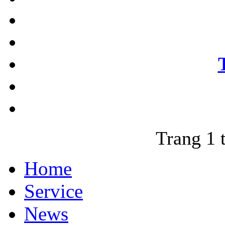
Trang 1 
Home
Service
News