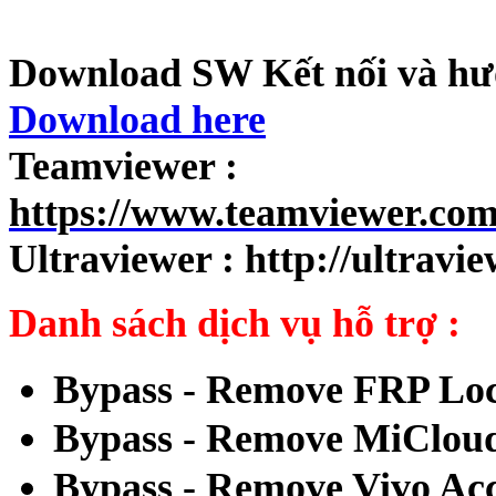
Download SW Kết nối và hướ
Download here
Teamviewer :
https://www.teamviewer.co
Ultraviewer :
http://ultravi
Danh sách dịch vụ hỗ trợ :
Bypass - Remove FRP Loc
Bypass - Remove MiCloud
Bypass - Remove Vivo Ac