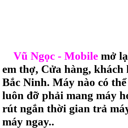
Vũ Ngọc - Mobile
mở lạ
em thợ, Cửa hàng, khách h
Bắc Ninh. Máy nào có thể 
luôn đỡ phải mang máy h
rút ngắn thời gian trả má
máy ngay..