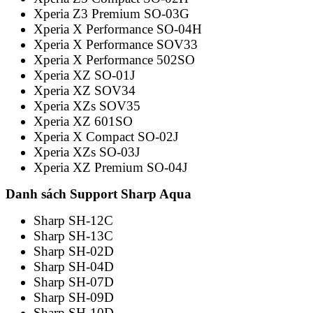
Xperia Z3 Premium SO-03G
Xperia X Performance SO-04H
Xperia X Performance SOV33
Xperia X Performance 502SO
Xperia XZ SO-01J
Xperia XZ SOV34
Xperia XZs SOV35
Xperia XZ 601SO
Xperia X Compact SO-02J
Xperia XZs SO-03J
Xperia XZ Premium SO-04J
Danh sách Support Sharp Aqua
Sharp SH-12C
Sharp SH-13C
Sharp SH-02D
Sharp SH-04D
Sharp SH-07D
Sharp SH-09D
Sharp SH-10D