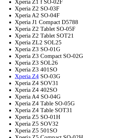
Xperia Z1 f SO-02F
Xperia Z2 SO-03F
Xperia A2 SO-04F
Xperia J1 Compact D5788
Xperia Z2 Tablet SO-05F
Xperia Z2 Tablet SOT21
Xperia ZL2 SOL25
Xperia Z3 SO-01G
Xperia Z3 Compact SO-02G
Xperia Z3 SOL26
Xperia Z3 401SO
Xperia Z4
SO-03G
Xperia Z4 SOV31
Xperia Z4 402SO
Xperia A4 SO-04G
Xperia Z4 Table SO-05G
Xperia Z4 Table SOT31
Xperia Z5 SO-01H
Xperia Z5 SOV32
Xperia Z5 501SO
Xperia Z5 Compact SO-02H