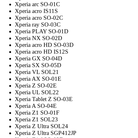
Xperia arc SO-01C
Xperia acro IS11S
Xperia acro SO-02C
Xperia ray SO-03C
Xperia PLAY SO-01D
Xperia NX SO-02D
Xperia acro HD SO-03D
Xperia acro HD IS12S
Xperia GX SO-04D
Xperia SX SO-05D
Xperia VL SOL21
Xperia AX SO-01E
Xperia Z SO-02E
Xperia UL SOL22
Xperia Tablet Z SO-03E
Xperia A SO-04E
Xperia Z1 SO-01F
Xperia Z1 SOL23
Xperia Z Ultra SOL24
Xperia Z Ultra SGP412JP