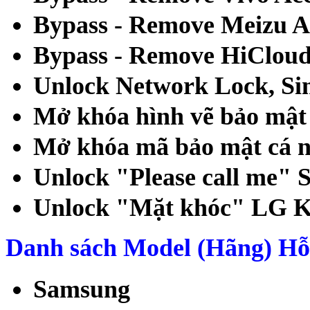
Bypass - Remove Meizu A
Bypass - Remove HiCloud
Unlock Network Lock, Sim
Mở khóa hình vẽ bảo mật 
Mở khóa mã bảo mật cá n
Unlock "Please call me"
Unlock "Mặt khóc" LG K
Danh sách Model (Hãng) Hỗ 
Samsung