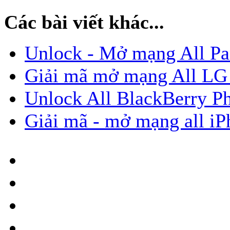
Các bài viết khác...
Unlock - Mở mạng All Pa
Giải mã mở mạng All L
Unlock All BlackBerry P
Giải mã - mở mạng all iP