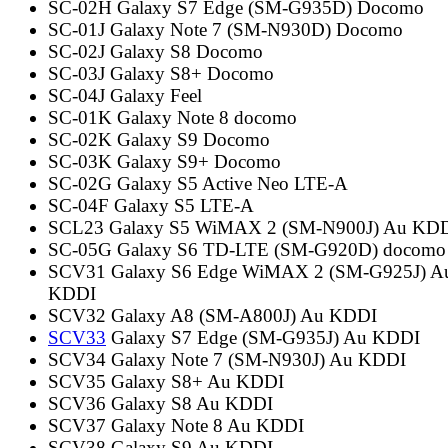
SC-02H Galaxy S7 Edge (SM-G935D) Docomo
SC-01J Galaxy Note 7 (SM-N930D) Docomo
SC-02J Galaxy S8 Docomo
SC-03J Galaxy S8+ Docomo
SC-04J Galaxy Feel
SC-01K Galaxy Note 8 docomo
SC-02K Galaxy S9 Docomo
SC-03K Galaxy S9+ Docomo
SC-02G Galaxy S5 Active Neo LTE-A
SC-04F Galaxy S5 LTE-A
SCL23 Galaxy S5 WiMAX 2 (SM-N900J) Au KD
SC-05G Galaxy S6 TD-LTE (SM-G920D) docomo
SCV31 Galaxy S6 Edge WiMAX 2 (SM-G925J) A
KDDI
SCV32 Galaxy A8 (SM-A800J) Au KDDI
SCV33
Galaxy S7 Edge (SM-G935J) Au KDDI
SCV34 Galaxy Note 7 (SM-N930J) Au KDDI
SCV35 Galaxy S8+ Au KDDI
SCV36 Galaxy S8 Au KDDI
SCV37 Galaxy Note 8 Au KDDI
SCV38 Galaxy S9 Au KDDI