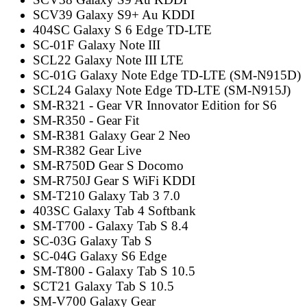
SCV39 Galaxy S9+ Au KDDI
404SC Galaxy S 6 Edge TD-LTE
SC-01F Galaxy Note III
SCL22 Galaxy Note III LTE
SC-01G Galaxy Note Edge TD-LTE (SM-N915D)
SCL24 Galaxy Note Edge TD-LTE (SM-N915J)
SM-R321 - Gear VR Innovator Edition for S6
SM-R350 - Gear Fit
SM-R381 Galaxy Gear 2 Neo
SM-R382 Gear Live
SM-R750D Gear S Docomo
SM-R750J Gear S WiFi KDDI
SM-T210 Galaxy Tab 3 7.0
403SC Galaxy Tab 4 Softbank
SM-T700 - Galaxy Tab S 8.4
SC-03G Galaxy Tab S
SC-04G Galaxy S6 Edge
SM-T800 - Galaxy Tab S 10.5
SCT21 Galaxy Tab S 10.5
SM-V700 Galaxy Gear