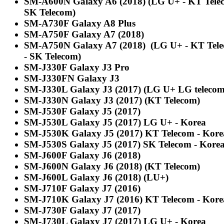
SM-A600N Galaxy A6 (2018)
(LG U+ - KT Tele
SK Telecom)
SM-A730F Galaxy A8 Plus
SM-A750F Galaxy A7 (2018)
SM-A750N Galaxy A7 (2018) (LG U+ - KT Tel
- SK Telecom)
SM-J330F Galaxy J3 Pro
SM-J330FN Galaxy J3
SM-J330L Galaxy J3 (2017) (LG U+ LG telecom
SM-J330N Galaxy J3 (2017) (KT Telecom)
SM-J530F Galaxy J5 (2017)
SM-J530L Galaxy J5 (2017) LG U+ - Korea
SM-J530K Galaxy J5 (2017) KT Telecom - Kore
SM-J530S Galaxy J5 (2017) SK Telecom - Kore
SM-J600F Galaxy J6 (2018)
SM-J600N Galaxy J6 (2018) (KT Telecom)
SM-J600L Galaxy J6 (2018) (LU+)
SM-J710F Galaxy J7 (2016)
SM-J710K Galaxy J7 (2016) KT Telecom - Kore
SM-J730F Galaxy J7 (2017)
SM-J730L Galaxy J7 (2017)
LG U+ - Korea