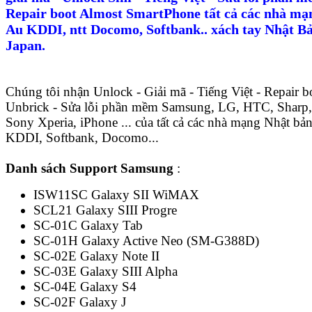
Repair boot Almost SmartPhone tất cả các nhà mạ
Au KDDI, ntt Docomo, Softbank.. xách tay Nhật Bả
Japan.
Chúng tôi nhận Unlock - Giải mã - Tiếng Việt - Repair b
Unbrick - Sửa lỗi phần mềm Samsung, LG, HTC, Sharp,
Sony Xperia, iPhone ... của tất cả các nhà mạng Nhật bả
KDDI, Softbank, Docomo...
Danh sách Support Samsung
:
ISW11SC Galaxy SII WiMAX
SCL21 Galaxy SIII Progre
SC-01C Galaxy Tab
SC-01H Galaxy Active Neo (SM-G388D)
SC-02E Galaxy Note II
SC-03E Galaxy SIII Alpha
SC-04E Galaxy S4
SC-02F Galaxy J