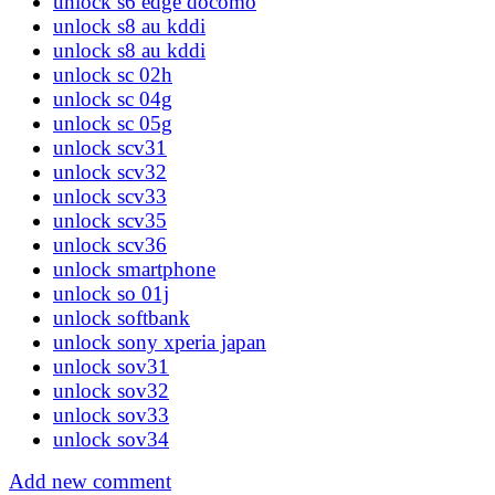
unlock s6 edge docomo
unlock s8 au kddi
unlock s8 au kddi
unlock sc 02h
unlock sc 04g
unlock sc 05g
unlock scv31
unlock scv32
unlock scv33
unlock scv35
unlock scv36
unlock smartphone
unlock so 01j
unlock softbank
unlock sony xperia japan
unlock sov31
unlock sov32
unlock sov33
unlock sov34
Add new comment