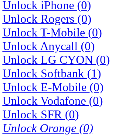
Unlock iPhone (0)
Unlock Rogers (0)
Unlock T-Mobile (0)
Unlock Anycall (0)
Unlock LG CYON (0)
Unlock Softbank (1)
Unlock E-Mobile (0)
Unlock Vodafone (0)
Unlock SFR (0)
Unlock Orange (0)