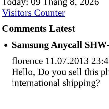
Today: 09 Tháng 8, 2026
Visitors Counter
Comments Latest
Samsung Anycall SHW-
florence
11.07.2013 23:
Hello, Do you sell this p
international shipping?