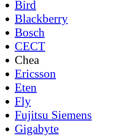
Bird
Blackberry
Bosch
CECT
Chea
Ericsson
Eten
Fly
Fujitsu Siemens
Gigabyte