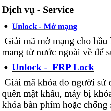
Dịch vụ - Service
Unlock - Mở mạng
Giải mã mở mạng cho hầu hế
mang từ nước ngoài về để 
Unlock - FRP Lock
Giải mã khóa do người sử d
quên mật khẩu, máy bị khóa
khóa bàn phím hoặc chống 