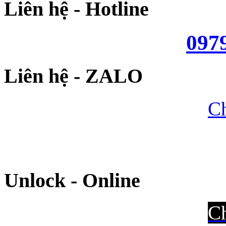
Liên hệ - Hotline
097
Liên hệ - ZALO
Ch
Unlock - Online
Ch