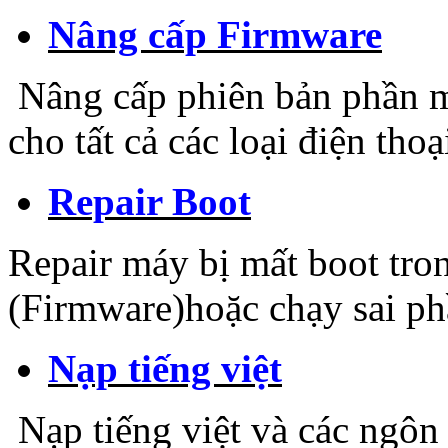
Nâng cấp Firmware
Nâng cấp phiên bản phần m
cho tất cả các loại điện tho
Repair Boot
Repair máy bị mất boot tro
(Firmware)hoặc chạy sai p
Nạp tiếng việt
Nạp tiếng việt và các ngôn 