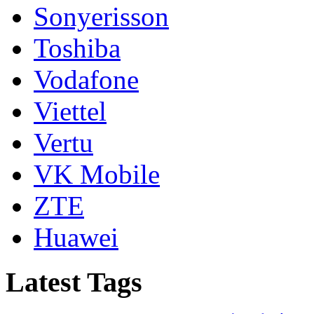
Sonyerisson
Toshiba
Vodafone
Viettel
Vertu
VK Mobile
ZTE
Huawei
Latest Tags