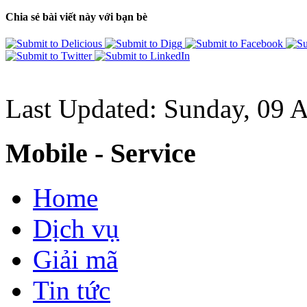
Chia sẻ bài viết này với bạn bè
Last Updated: Sunday, 09 
Mobile - Service
Home
Dịch vụ
Giải mã
Tin tức