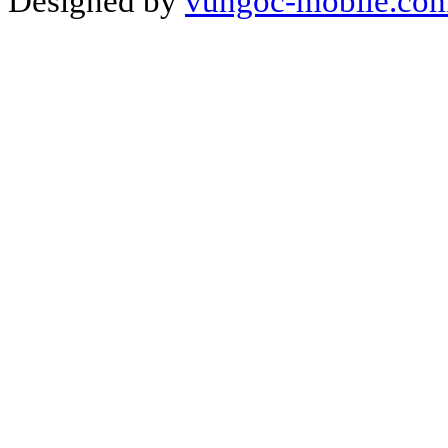
Designed by
vungoc-mobile.co