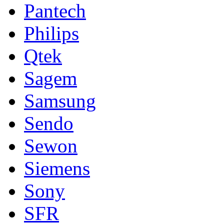
Pantech
Philips
Qtek
Sagem
Samsung
Sendo
Sewon
Siemens
Sony
SFR