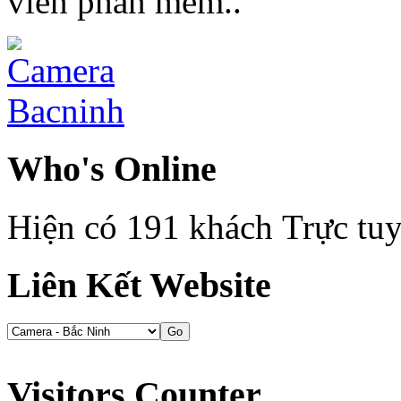
viên phần mềm..
Who's Online
Hiện có 191 khách Trực tu
Liên Kết Website
Visitors Counter