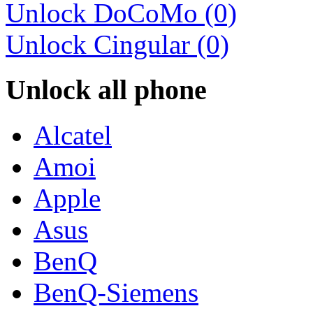
Unlock DoCoMo (0)
Unlock Cingular (0)
Unlock all phone
Alcatel
Amoi
Apple
Asus
BenQ
BenQ-Siemens