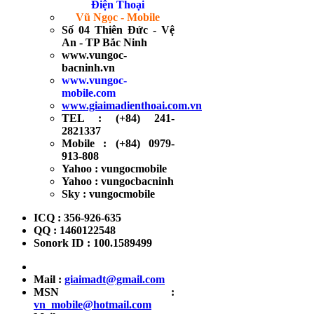
Điện Thoại
Vũ Ngọc - Mobile
Số 04 Thiên Đức - Vệ
An - TP Bắc Ninh
www.vungoc-
bacninh.vn
www.vungoc-
mobile.com
www.giaimadienthoai.com.vn
TEL : (+84) 241-
2821337
Mobile : (+84) 0979-
913-808
Yahoo : vungocmobile
Yahoo : vungocbacninh
Sky : vungocmobile
ICQ : 356-926-635
QQ : 1460122548
Sonork ID : 100.1589499
Mail :
giaimadt@gmail.com
MSN :
vn_mobile@hotmail.com