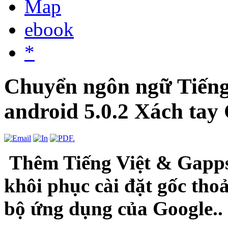
Map
ebook
*
Chuyển ngôn ngữ Tiếng
android 5.0.2 Xách tay
Thêm Tiếng Việt & Gapp
khôi phục cài đặt gốc tho
bộ ứng dụng của Google..