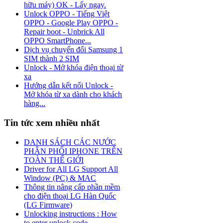
hữu máy) OK - Lấy ngay.
Unlock OPPO - Tiếng Việt
OPPO - Google Play OPPO -
Repair boot - Unbrick All
OPPO SmartPhone...
Dịch vụ chuyển đổi Samsung 1
SIM thành 2 SIM
Unlock - Mở khóa điện thoại từ
xa
Hướng dẫn kết nối Unlock -
Mở khóa từ xa dành cho khách
hàng...
Tin tức xem nhiều nhất
DANH SÁCH CÁC NƯỚC
PHÂN PHỐI IPHONE TRÊN
TOÀN THẾ GIỚI
Driver for All LG Support All
Window (PC) & MAC
Thông tin nâng cấp phần mềm
cho điện thoại LG Hàn Quốc
(LG Firmware)
Unlocking instructions : How
to enter unlock code