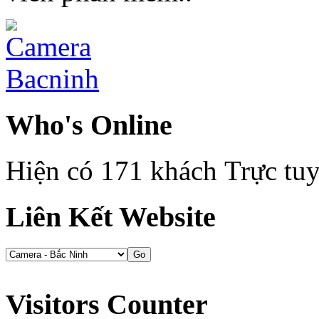
Who's Online
Hiện có 171 khách Trực tu
Liên Kết Website
Visitors Counter