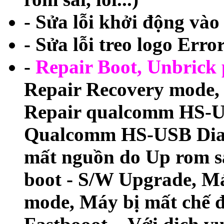
- Sửa lỗi khởi động và
- Sửa lỗi treo logo Erro
-
Repair Boot, Unbrick
Repair Recovery mod
Repair qualcomm HS-U
Qualcomm HS-USB Diagn
mất nguồn do Up rom s
boot - S/W Upgrade, M
mode, Máy bị mất chế đ