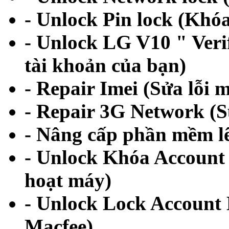
- Unlock Pin lock (Khó
- Unlock LG V10 " Veri
tài khoản của bạn)
- Repair Imei (Sửa lỗi mấ
- Repair 3G Network (S
- Nâng cấp phần mềm l
- Unlock Khóa Account 
hoạt máy)
- Unlock Lock Account
Macfee)