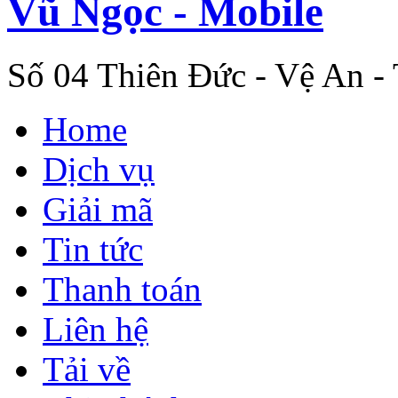
Vũ Ngọc - Mobile
Số 04 Thiên Đức - Vệ An -
Home
Dịch vụ
Giải mã
Tin tức
Thanh toán
Liên hệ
Tải về