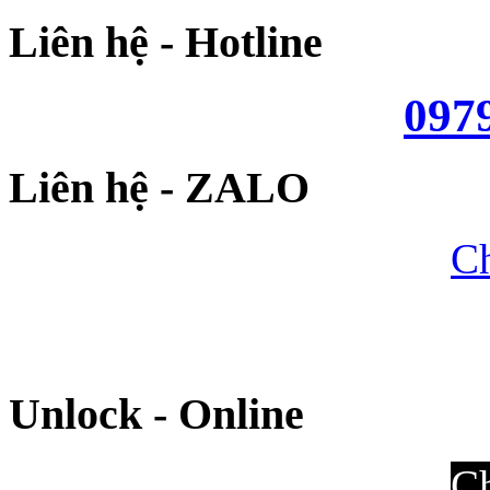
Liên hệ - Hotline
097
Liên hệ - ZALO
Ch
Unlock - Online
Ch