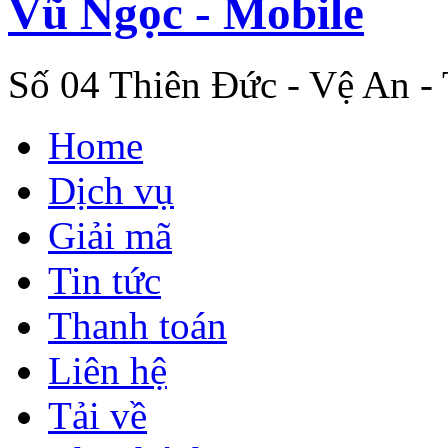
Vũ Ngọc - Mobile
Số 04 Thiên Đức - Vệ An -
Home
Dịch vụ
Giải mã
Tin tức
Thanh toán
Liên hệ
Tải về