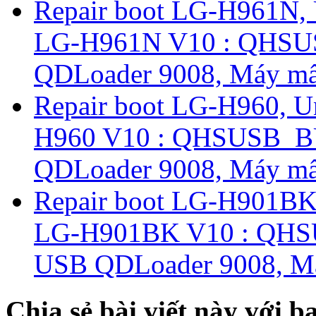
Repair boot LG-H961N,
LG-H961N V10 : QHS
QDLoader 9008, Máy mất
Repair boot LG-H960, U
H960 V10 : QHSUSB_B
QDLoader 9008, Máy mất
Repair boot LG-H901BK
LG-H901BK V10 : QHS
USB QDLoader 9008, Má
Chia sẻ bài viết này với b