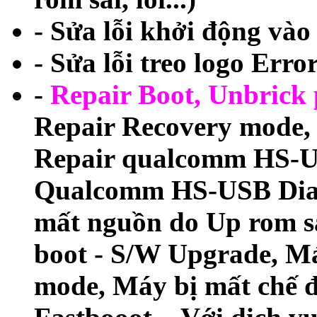
- Sửa lỗi khởi động và
- Sửa lỗi treo logo Erro
-
Repair Boot, Unbrick
Repair Recovery mod
Repair qualcomm HS-U
Qualcomm HS-USB Diagn
mất nguồn do Up rom s
boot - S/W Upgrade, M
mode, Máy bị mất chế đ