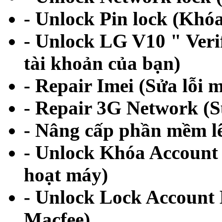
- Unlock Pin lock (Khó
- Unlock LG V10 " Veri
tài khoản của bạn)
- Repair Imei (Sửa lỗi mấ
- Repair 3G Network (S
- Nâng cấp phần mềm l
- Unlock Khóa Account 
hoạt máy)
- Unlock Lock Account
Macfee)