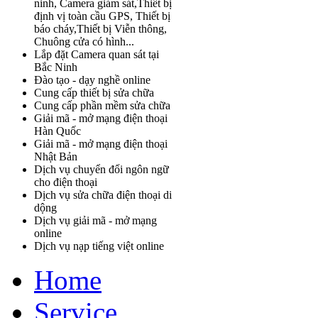
ninh, Camera giám sát,Thiết bị
định vị toàn cầu GPS, Thiết bị
báo cháy,Thiết bị Viễn thông,
Chuông cửa có hình...
Lắp đặt Camera quan sát tại
Bắc Ninh
Đào tạo - dạy nghề online
Cung cấp thiết bị sửa chữa
Cung cấp phần mềm sửa chữa
Giải mã - mở mạng điện thoại
Hàn Quốc
Giải mã - mở mạng điện thoại
Nhật Bản
Dịch vụ chuyển đổi ngôn ngữ
cho điện thoại
Dịch vụ sửa chữa điện thoại di
dộng
Dịch vụ giải mã - mở mạng
online
Dịch vụ nạp tiếng việt online
Home
Service