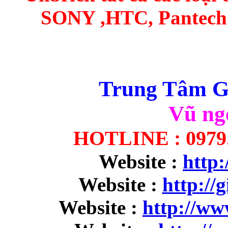
SONY ,HTC, Pantech S
Trung Tâm Gi
Vũ ng
HOTLINE : 0979.9
Website :
http:
Website :
http://
Website :
http://w