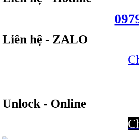
097
Liên hệ - ZALO
Ch
Unlock - Online
Ch