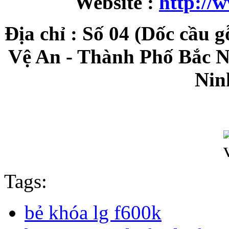
Website :
http://
Địa chỉ : Số 04 (Dốc cầu 
Vệ An - Thành Phố Bắc N
Nin
Tags:
bẻ khóa lg f600k