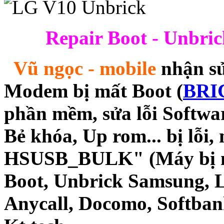
Repair Boot - Unbri
Vũ ngọc - mobile
nhận sửa
Modem bị mất Boot (
BRI
phần mềm, sửa lỗi Softwa
Bẻ khóa, Up rom... bị lỗi,
HSUSB_BULK" (Máy bị mất
Boot, Unbrick Samsung, 
Anycall, Docomo, Softba