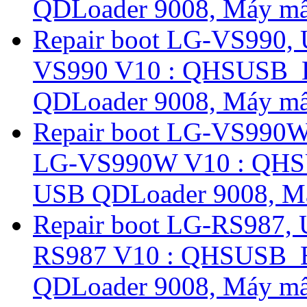
QDLoader 9008, Máy mất
Repair boot LG-VS990,
VS990 V10 : QHSUSB_
QDLoader 9008, Máy mất
Repair boot LG-VS990W
LG-VS990W V10 : QH
USB QDLoader 9008, Má
Repair boot LG-RS987,
RS987 V10 : QHSUSB_
QDLoader 9008, Máy mất