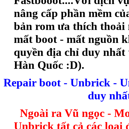
Fastbooot....Với dịch v
nâng cấp phần mềm của
bản rom ưa thích thoải
mất boot - mất nguồn k
quyền địa chỉ duy nhất
Hàn Quốc :D).
Repair boot - Unbrick - 
duy nhất
Ngoài ra Vũ ngọc - Mo
Unbrick tất cả các loại 