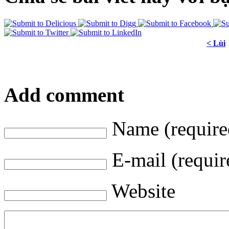
< Lùi
Add comment
Name (require
E-mail (requir
Website