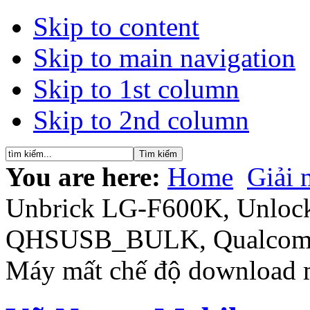
Skip to content
Skip to main navigation
Skip to 1st column
Skip to 2nd column
You are here:
Home
Giải 
Unbrick LG-F600K, Unloc
QHSUSB_BULK, Qualcomm
Máy mất chế độ download 