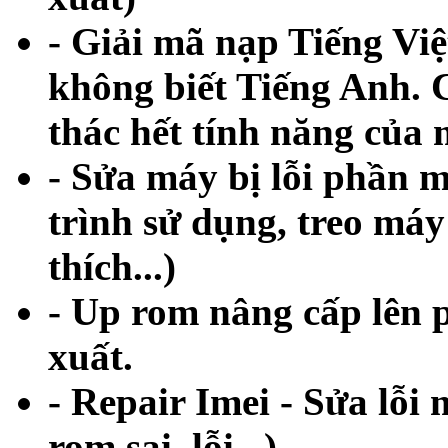
- Giải mã nạp Tiếng Vi
không biết Tiếng Anh. 
thác hết tính năng của m
- Sửa máy bị lỗi phần
trình sử dụng, treo má
thích...)
- Up rom nâng cấp lên 
xuất.
- Repair Imei - Sửa lỗi 
rom sai, lỗi...)