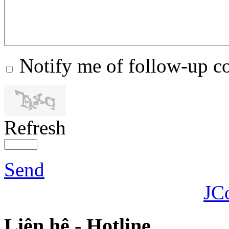
Notify me of follow-up 
Refresh
Send
JC
Liên hệ - Hotline